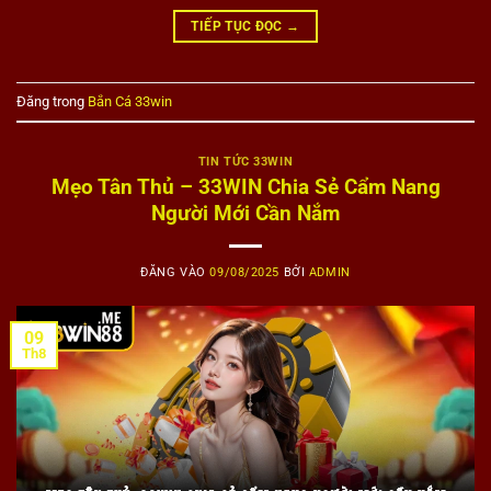
TIẾP TỤC ĐỌC
→
Đăng trong
Bắn Cá 33win
TIN TỨC 33WIN
Mẹo Tân Thủ – 33WIN Chia Sẻ Cẩm Nang
Người Mới Cần Nắm
ĐĂNG VÀO
09/08/2025
BỞI
ADMIN
09
Th8