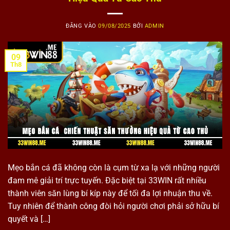
ĐĂNG VÀO
09/08/2025
BỞI
ADMIN
09
Th8
Mẹo bắn cá đã không còn là cụm từ xa lạ với những người
đam mê giải trí trực tuyến. Đặc biệt tại 33WIN rất nhiều
thành viên săn lùng bí kíp này để tối đa lợi nhuận thu về.
Tuy nhiên để thành công đòi hỏi người chơi phải sở hữu bí
quyết và […]