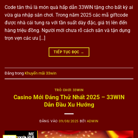
Code tân thủ là món quà hấp dẫn 33WIN tặng cho bất kỳ ai
vừa gia nhập sân chơi. Trong năm 2025 các mã giftcode
được nhà cái tung ra với tần suất dày đặc, giá trị lên đến
hàng triệu đồng. Người mới chưa rõ cách săn và tận dụng
trọn vẹn các ưu […]
TIẾP TỤC ĐỌC
→
Đăng trong
Khuyến mãi 33win
TRÒ CHƠI 33WIN
Casino Mới Đáng Thử Nhất 2025 – 33WIN
Dẫn Đầu Xu Hướng
ĐĂNG VÀO
09/08/2025
BỞI
ADMIN