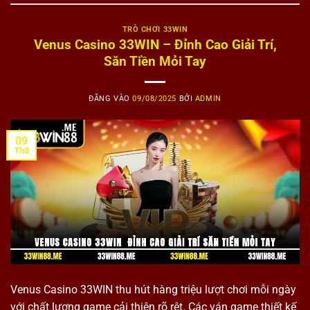
TRÒ CHƠI 33WIN
Venus Casino 33WIN – Đỉnh Cao Giải Trí,
Săn Tiền Mỏi Tay
ĐĂNG VÀO
09/08/2025
BỞI
ADMIN
09
Th8
Venus Casino 33WIN thu hút hàng triệu lượt chơi mỗi ngày
với chất lượng game cải thiện rõ rệt. Các ván game thiết kế