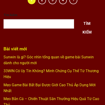
1
2
3
4
Tìm kiếm
TÌM
KIẾM
Bài viết mới
Sunwin là gì? Góc nhìn tổng quan về game bài Sunwin
dành cho người mới
33WIN Có Uy Tín Không? Minh Chứng Cụ Thể Từ Thương
Hiệu
Mẹo Game Bài Bất Bại Được Giới Cao Thủ Áp Dụng Mới
Nhất
Mẹo Bắn Cá – Chiến Thuật Săn Thưởng Hiệu Quả Từ Cao
Thủ