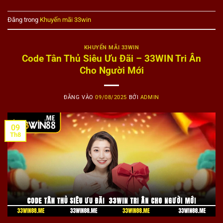
Đăng trong
Khuyến mãi 33win
KHUYẾN MÃI 33WIN
Code Tân Thủ Siêu Ưu Đãi – 33WIN Tri Ân
Cho Người Mới
ĐĂNG VÀO
09/08/2025
BỞI
ADMIN
09
Th8