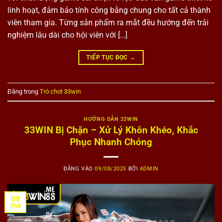
linh hoạt, đảm bảo tính công bằng chung cho tất cả thành
viên tham gia. Từng sản phẩm ra mắt đều hướng đến trải
nghiệm lâu dài cho hội viên với […]
TIẾP TỤC ĐỌC
→
Đăng trong
Trò chơi 33win
HƯỚNG DẪN 33WIN
33WIN Bị Chặn – Xử Lý Khôn Khéo, Khắc
Phục Nhanh Chóng
ĐĂNG VÀO
09/08/2025
BỞI
ADMIN
09
Th8