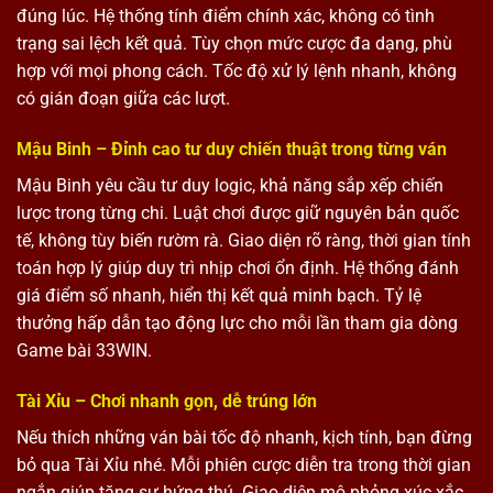
đúng lúc. Hệ thống tính điểm chính xác, không có tình
trạng sai lệch kết quả. Tùy chọn mức cược đa dạng, phù
hợp với mọi phong cách. Tốc độ xử lý lệnh nhanh, không
có gián đoạn giữa các lượt.
Mậu Binh – Đỉnh cao tư duy chiến thuật trong từng ván
Mậu Binh yêu cầu tư duy logic, khả năng sắp xếp chiến
lược trong từng chi. Luật chơi được giữ nguyên bản quốc
tế, không tùy biến rườm rà. Giao diện rõ ràng, thời gian tính
toán hợp lý giúp duy trì nhịp chơi ổn định. Hệ thống đánh
giá điểm số nhanh, hiển thị kết quả minh bạch. Tỷ lệ
thưởng hấp dẫn tạo động lực cho mỗi lần tham gia dòng
Game bài 33WIN.
Tài Xỉu – Chơi nhanh gọn, dễ trúng lớn
Nếu thích những ván bài tốc độ nhanh, kịch tính, bạn đừng
bỏ qua Tài Xỉu nhé. Mỗi phiên cược diễn tra trong thời gian
ngắn giúp tăng sự hứng thú. Giao diện mô phỏng xúc xắc