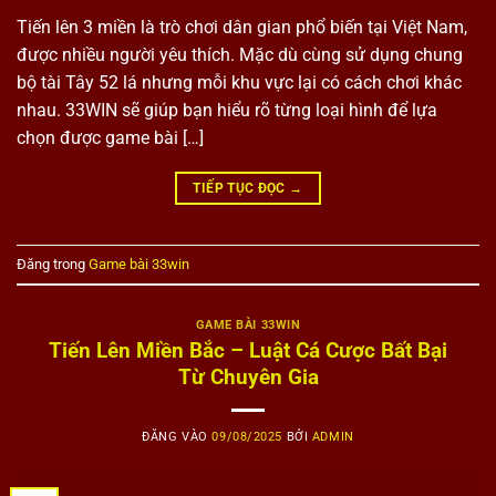
Tiến lên 3 miền là trò chơi dân gian phổ biến tại Việt Nam,
được nhiều người yêu thích. Mặc dù cùng sử dụng chung
bộ tài Tây 52 lá nhưng mỗi khu vực lại có cách chơi khác
nhau. 33WIN sẽ giúp bạn hiểu rõ từng loại hình để lựa
chọn được game bài […]
TIẾP TỤC ĐỌC
→
Đăng trong
Game bài 33win
GAME BÀI 33WIN
Tiến Lên Miền Bắc – Luật Cá Cược Bất Bại
Từ Chuyên Gia
ĐĂNG VÀO
09/08/2025
BỞI
ADMIN