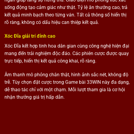
sống động tạo cảm giác như thật. Tỷ lệ ăn thưởng cao, trả
kết quả minh bạch theo từng ván. Tất cả thông số hiển thị
rõ ràng, không có dấu hiệu can thiệp kết quả.
Xóc Đĩa giải trí đỉnh cao
Xóc Đĩa kết hợp tinh hoa dân gian cùng công nghệ hiện đại
mang đến trải nghiệm độc đáo. Các phiên cược được quay
trực tiếp, hiển thị kết quả công khai, rõ ràng.
Âm thanh mô phỏng chân thật, hình ảnh sắc nét, không độ
trễ. Tùy chọn đặt cược trong Game bài 33WIN này đa dạng,
dễ thao tác chỉ với một chạm. Mỗi lượt tham gia là cơ hội
nhận thưởng giá trị hấp dẫn.