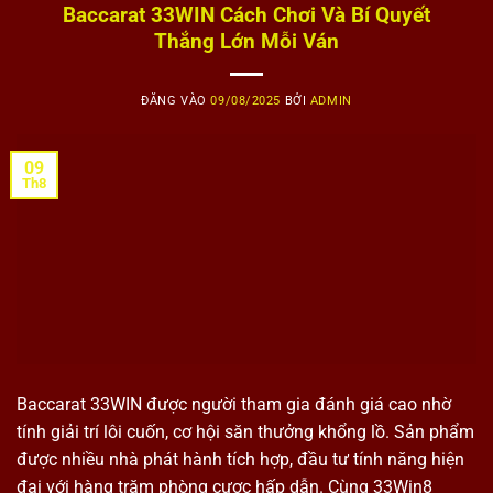
Baccarat 33WIN Cách Chơi Và Bí Quyết
Thắng Lớn Mỗi Ván
ĐĂNG VÀO
09/08/2025
BỞI
ADMIN
09
Th8
Baccarat 33WIN được người tham gia đánh giá cao nhờ
tính giải trí lôi cuốn, cơ hội săn thưởng khổng lồ. Sản phẩm
được nhiều nhà phát hành tích hợp, đầu tư tính năng hiện
đại với hàng trăm phòng cược hấp dẫn. Cùng 33Win8