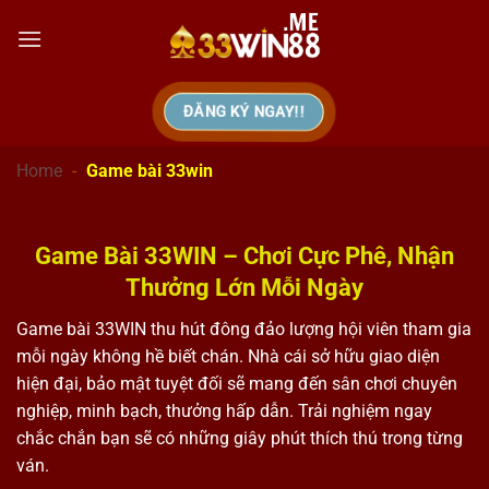
Bỏ
qua
nội
dung
ĐĂNG KÝ NGAY!!
Home
-
Game bài 33win
Game Bài 33WIN – Chơi Cực Phê, Nhận
Thưởng Lớn Mỗi Ngày
Game bài 33WIN thu hút đông đảo lượng hội viên tham gia
mỗi ngày không hề biết chán. Nhà cái sở hữu giao diện
hiện đại, bảo mật tuyệt đối sẽ mang đến sân chơi chuyên
nghiệp, minh bạch, thưởng hấp dẫn. Trải nghiệm ngay
chắc chắn bạn sẽ có những giây phút thích thú trong từng
ván.