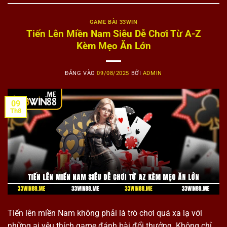
GAME BÀI 33WIN
Tiến Lên Miền Nam Siêu Dễ Chơi Từ A-Z
Kèm Mẹo Ăn Lớn
ĐĂNG VÀO
09/08/2025
BỞI
ADMIN
09
Th8
Tiến lên miền Nam không phải là trò chơi quá xa lạ với
những ai yêu thích game đánh bài đổi thưởng. Không chỉ