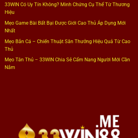
33WIN Có Uy Tín Không? Minh Chứng Cụ Thể Từ Thương
Hiệu
Mẹo Game Bài Bất Bại Được Giới Cao Thủ Áp Dụng Mới
Nhất
Mẹo Bắn Cá – Chiến Thuật Săn Thưởng Hiệu Quả Từ Cao
Thủ
Mẹo Tân Thủ – 33WIN Chia Sẻ Cẩm Nang Người Mới Cần
Nắm