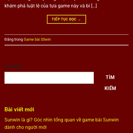
khám phá luật lệ của tựa game này và bí […]
TIẾP TỤC ĐỌC
→
Đăng trong
Game bài 33win
Tìm kiếm
TÌM
KIẾM
Bài viết mới
Sunwin là gì? Góc nhìn tổng quan về game bài Sunwin
dành cho người mới