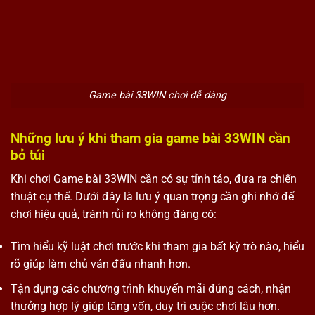
Game bài 33WIN chơi dễ dàng
Những lưu ý khi tham gia game bài 33WIN cần
bỏ túi
Khi chơi Game bài 33WIN cần có sự tỉnh táo, đưa ra chiến
thuật cụ thể. Dưới đây là lưu ý quan trọng cần ghi nhớ để
chơi hiệu quả, tránh rủi ro không đáng có:
Tìm hiểu kỹ luật chơi trước khi tham gia bất kỳ trò nào, hiểu
rõ giúp làm chủ ván đấu nhanh hơn.
Tận dụng các chương trình khuyến mãi đúng cách, nhận
thưởng hợp lý giúp tăng vốn, duy trì cuộc chơi lâu hơn.