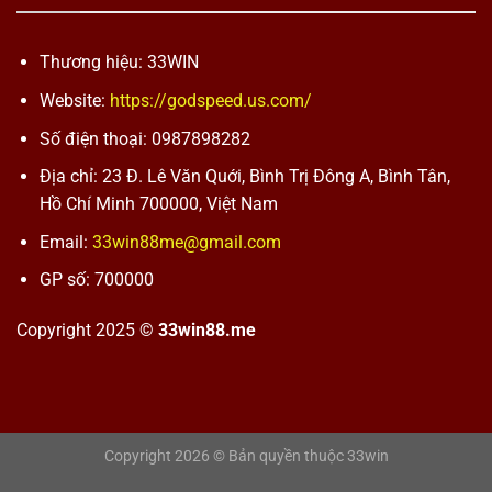
Thương hiệu: 33WIN
Website:
https://godspeed.us.com/
Số điện thoại:
0987898282
Địa chỉ: 23
Đ. Lê Văn Quới, Bình Trị Đông A, Bình Tân,
Hồ Chí Minh 700000, Việt Nam
Email:
33win88me@gmail.com
GP số: 700000
Copyright 2025 ©
33win88.me
Copyright 2026 © Bản quyền thuộc 33win