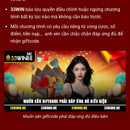
33WIN
bảo lưu quyền điều chỉnh hoặc ngừng chương
trình bất kỳ lúc nào mà không cần báo trước.
Mỗi chương trình có yêu cầu riêng từ vòng cược, số
điểm, tiền nạp,… anh em cần chắc chắn đáp ứng đủ để
nhận giftcode.
Muốn săn giftcode phải đáp ứng đủ điều kiện