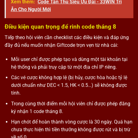
Xem thêm:
Code Tân Thủ Siêu Ưu Đãi - 33WIN Tri
Ân Cho Người Mới
Điều kiện quan trọng để rinh code tháng 8
Tiếp theo hội viên cần checklist các điều kiện và đáp ứng
đầy đủ nếu muốn nhận Giftcode trọn vẹn từ nhà cái:
Mỗi user chỉ được phép tạo và dùng một tài khoản tại
hệ thống và phải truy cập từ một địa chỉ IP riêng.
Các vé cược không hợp lệ (bị hủy, cược hòa hoặc tỷ lệ
dưới chuẩn như DEC < 1.5, HK < 0.5…) sẽ không được
tính.
Trong cùng thời điểm mỗi hội viên chỉ được phép đăng
ký nhận 1 code tháng 8.
Hạn chót để hoàn thành vòng cược là 30 ngày. Quá hạn
chưa thực hiện thì tiền thưởng không được rút và bị trừ
về số 0.