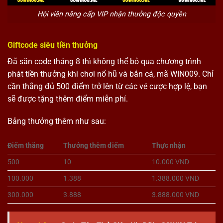
Hội viên nâng cấp VIP nhận thưởng độc quyền
Giftcode siêu tiền thưởng
Đã săn code tháng 8 thì không thể bỏ qua chương trình
phát tiền thưởng khi chơi nổ hũ và bắn cá, mã WIN009. Chỉ
cần thắng đủ 500 điểm trở lên từ các vé cược hợp lệ, bạn
sẽ được tặng thêm điểm miễn phí.
Bảng thưởng thêm như sau:
Điểm thắng
Thưởng thêm điểm
Thực nhận
500
10
10.000 VND
100.000
1.388
1.388.000 VND
300.000
3.888
3.888.000 VND