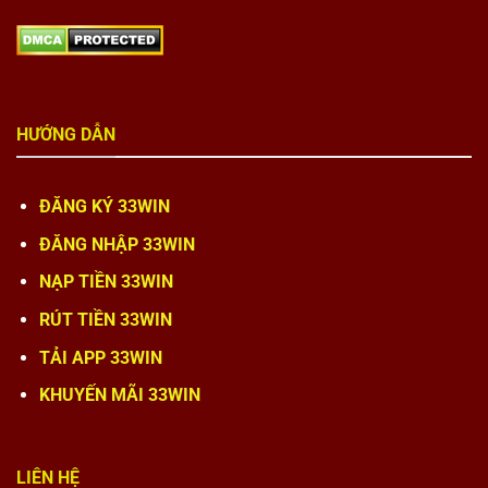
HƯỚNG DẪN
ĐĂNG KÝ 33WIN
ĐĂNG NHẬP 33WIN
NẠP TIỀN 33WIN
RÚT TIỀN 33WIN
TẢI APP 33WIN
KHUYẾN MÃI 33WIN
LIÊN HỆ