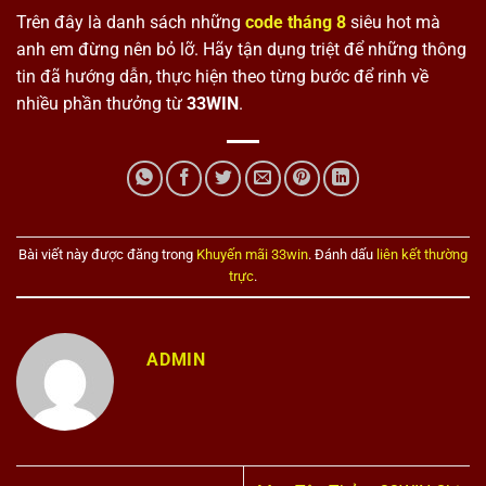
Trên đây là danh sách những
code tháng 8
siêu hot mà
anh em đừng nên bỏ lỡ. Hãy tận dụng triệt để những thông
tin đã hướng dẫn, thực hiện theo từng bước để rinh về
nhiều phần thưởng từ
33WIN
.
Bài viết này được đăng trong
Khuyến mãi 33win
. Đánh dấu
liên kết thường
trực
.
ADMIN