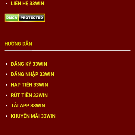
LIÊN HỆ 33WIN
HƯỚNG DẪN
ĐĂNG KÝ 33WIN
ĐĂNG NHẬP 33WIN
NẠP TIỀN 33WIN
RÚT TIỀN 33WIN
TẢI APP 33WIN
KHUYẾN MÃI 33WIN