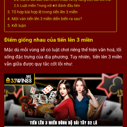
Luật miền Trung với ♣3 đánh đầu tiên
Tổ hợp bài hợp lệ trong tiến lên 3 miền
Một ván tiến lên 3 miền diễn biến ra sao?
Kết luận
Điểm giống nhau của tiến lên 3 miền
Mặc dù mỗi vùng sẽ có luật chơi riêng thể hiện văn hoá, lối
sống đặc trưng của địa phương. Tuy nhiên, tiến lên 3 miền
vẫn giữa được quy tắc cốt lõi như: