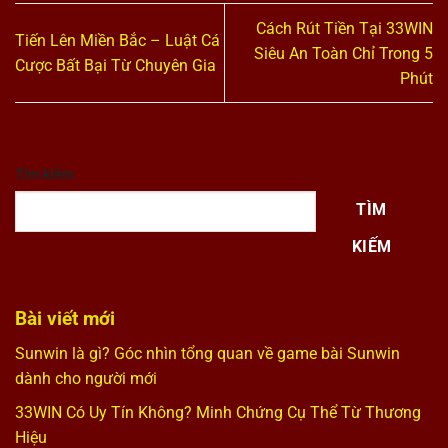
Cách Rút Tiền Tại 33WIN
Tiến Lên Miền Bắc – Luật Cá
Siêu An Toàn Chỉ Trong 5
Cược Bất Bại Từ Chuyên Gia
Phút
Tìm kiếm
TÌM
KIẾM
Bài viết mới
Sunwin là gì? Góc nhìn tổng quan về game bài Sunwin
dành cho người mới
33WIN Có Uy Tín Không? Minh Chứng Cụ Thể Từ Thương
Hiệu