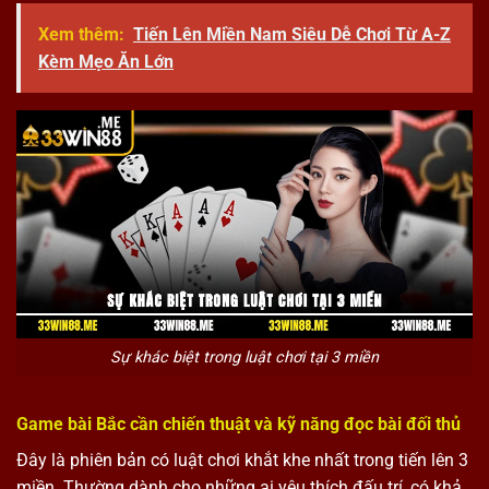
Xem thêm:
Tiến Lên Miền Nam Siêu Dễ Chơi Từ A-Z
Kèm Mẹo Ăn Lớn
Sự khác biệt trong luật chơi tại 3 miền
Game bài Bắc cần chiến thuật và kỹ năng đọc bài đối thủ
Đây là phiên bản có luật chơi khắt khe nhất trong tiến lên 3
miền. Thường dành cho những ai yêu thích đấu trí, có khả