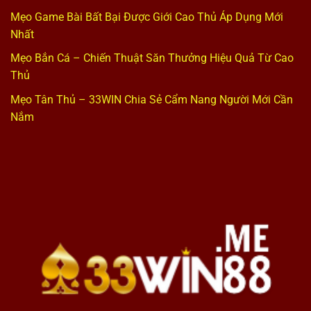
Mẹo Game Bài Bất Bại Được Giới Cao Thủ Áp Dụng Mới
Nhất
Mẹo Bắn Cá – Chiến Thuật Săn Thưởng Hiệu Quả Từ Cao
Thủ
Mẹo Tân Thủ – 33WIN Chia Sẻ Cẩm Nang Người Mới Cần
Nắm