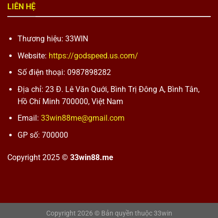
LIÊN HỆ
Thương hiệu: 33WIN
Website:
https://godspeed.us.com/
Số điện thoại:
0987898282
Địa chỉ: 23
Đ. Lê Văn Quới, Bình Trị Đông A, Bình Tân,
Hồ Chí Minh 700000, Việt Nam
Email:
33win88me@gmail.com
GP số: 700000
Copyright 2025 ©
33win88.me
Copyright 2026 © Bản quyền thuộc 33win