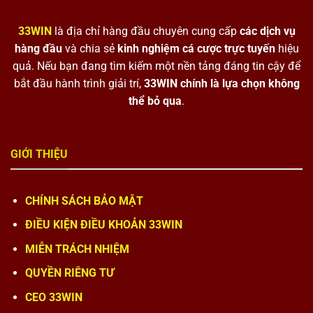
33WIN
là địa chỉ hàng đầu chuyên cung cấp
các dịch vụ
hàng đầu
và chia sẻ
kinh nghiệm cá cược trực tuyến
hiệu
quả. Nếu bạn đang tìm kiếm một nền tảng đáng tin cậy để
bắt đầu hành trình giải trí,
33WIN chính là lựa chọn không
thể bỏ qua
.
GIỚI THIỆU
CHÍNH SÁCH BẢO MẬT
ĐIỀU KIỆN ĐIỀU KHOẢN 33WIN
MIỄN TRÁCH NHIỆM
QUYỀN RIÊNG TƯ
CEO 33WIN