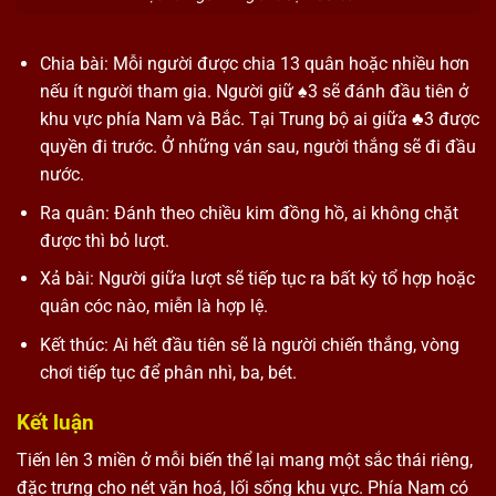
Chia bài: Mỗi người được chia 13 quân hoặc nhiều hơn
nếu ít người tham gia. Người giữ ♠3 sẽ đánh đầu tiên ở
khu vực phía Nam và Bắc. Tại Trung bộ ai giữa ♣3 được
quyền đi trước. Ở những ván sau, người thắng sẽ đi đầu
nước.
Ra quân: Đánh theo chiều kim đồng hồ, ai không chặt
được thì bỏ lượt.
Xả bài: Người giữa lượt sẽ tiếp tục ra bất kỳ tổ hợp hoặc
quân cóc nào, miễn là hợp lệ.
Kết thúc: Ai hết đầu tiên sẽ là người chiến thắng, vòng
chơi tiếp tục để phân nhì, ba, bét.
Kết luận
Tiến lên 3 miền ở mỗi biến thể lại mang một sắc thái riêng,
đặc trưng cho nét văn hoá, lối sống khu vực. Phía Nam có