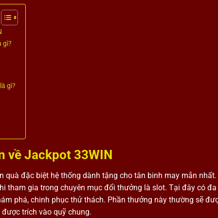
N
 gì?
à gì?
tin về Jackpot 33WIN
n quà đặc biệt hệ thống dành tặng cho tân binh may mắn nhất.
hi tham gia trong chuyên mục đổi thưởng là slot. Tại đây có đa
ám phá, chinh phục thử thách. Phần thưởng này thường sẽ đư
 được trích vào quỹ chung.