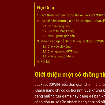
Nội Dung:
Giới thiệu một số thông tin về Jackpot 33WI
Ưu điểm khi tham gia nhận Jackpot 33WIN là
Cơ chế cộng dồn
Giá trị thưởng khủng
Nhiều game hấp dẫn
Mẹo hay giúp dễ dàng trúng Jackpot 33WIN l
Chơi vào giờ vàng
Chọn game có RTP cao
Không quay tự động
Kết luận
Giới thiệu một số thông 
Jackpot 33WIN hiểu đơn giản chính là phầ
Khách hàng chỉ có cơ hội rinh quà khủng k
dạng những tựa game hay đáng để bạn kh
cộng dồn từ số tiền khách hàng chơi nổ hũ