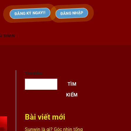
ĐĂNG KÝ NGAY!!
ĐĂNG NHẬP
I 33WIN
Tìm kiếm
TÌM
KIẾM
Bài viết mới
Sunwin là gì? Góc nhìn tổng