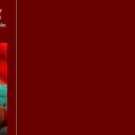
y
i
lên