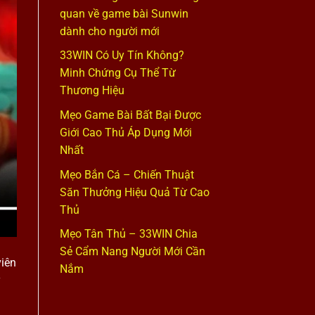
quan về game bài Sunwin
dành cho người mới
33WIN Có Uy Tín Không?
Minh Chứng Cụ Thể Từ
Thương Hiệu
Mẹo Game Bài Bất Bại Được
Giới Cao Thủ Áp Dụng Mới
Nhất
Mẹo Bắn Cá – Chiến Thuật
Săn Thưởng Hiệu Quả Từ Cao
Thủ
Mẹo Tân Thủ – 33WIN Chia
Sẻ Cẩm Nang Người Mới Cần
viên
Nắm
y