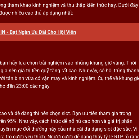
ởng tham khảo kinh nghiệm và thu thập kiến thức hay. Dưới đây
ả được nhiều cao thủ áp dụng nhất:
N - Bạt Ngàn Ưu Đãi Cho Hội Viên
bạn hãy lựa chọn trải nghiệm vào những khung giờ vàng. Thời
a nên giá trị tiền quỹ tăng rất cao. Như vậy, có hội trúng thàn
ới tân binh vừa có vận may và kinh nghiệm. Cụ thể về khung gi
cho đến 23:00 các ngày.
o và dễ dàng thì nên chọn slot. Bạn ưu tiên tham gia trong
ên 95%. Như vậy, cách thức dễ nổ hũ cao hơn và giá trị phần
huyên mục đổi thưởng này của nhà cái đa dạng slot đặc sắc. Vì
 ra trò cược yêu thích. Người cược dễ dàng thấy tỷ lệ RTP rõ ràn