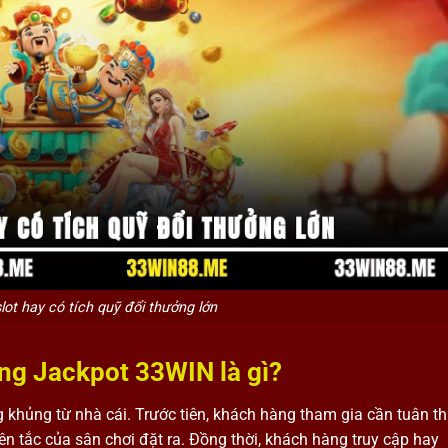
lot hay có tích quỹ đổi thưởng lớn
ng Jackpot 33WIN là gì?
hủng từ nhà cái. Trước tiên, khách hàng tham gia cần tuân t
ên tắc của sân chơi đặt ra. Đồng thời, khách hàng truy cập hay