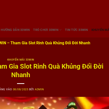
HƯỚNG DẪN 33WIN
TRÒ CHƠI 33WIN
TIN TỨC 33WIN
KHUYẾN MÃ
WIN – Tham Gia Slot Rinh Quà Khủng Đổi Đời Nhanh
KHUYẾN MÃI 33WIN
m Gia Slot Rinh Quà Khủng Đổi Đời
Nhanh
ĂNG VÀO
08/08/2025
BỞI
ADMIN